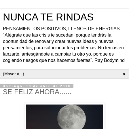
NUNCA TE RINDAS
PENSAMIENTOS POSITIVOS, LLENOS DE ENERGIAS.
"Alégrate que las crisis te sucedan, porque tendrás la
oportunidad de renovar y crear nuevas ideas y nuevos
pensamientos, para solucionar los problemas. No temas en
lanzarte, arriesgándote a cambiar tu otro yo, porque es
cogiendo riesgos que nos hacemos fuertes". Ray Bodymind
▼
domingo, 18 de abril de 2010
SE FELIZ AHORA......