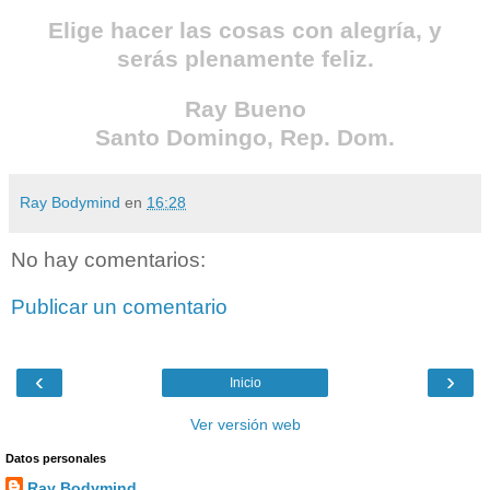
Elige hacer las cosas con alegría, y
serás plenamente feliz.
Ray Bueno
Santo Domingo, Rep. Dom.
Ray Bodymind
en
16:28
No hay comentarios:
Publicar un comentario
‹
›
Inicio
Ver versión web
Datos personales
Ray Bodymind